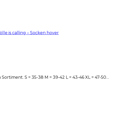
ortiment. S = 35-38 M = 39-42 L = 43-46 XL = 47-50…