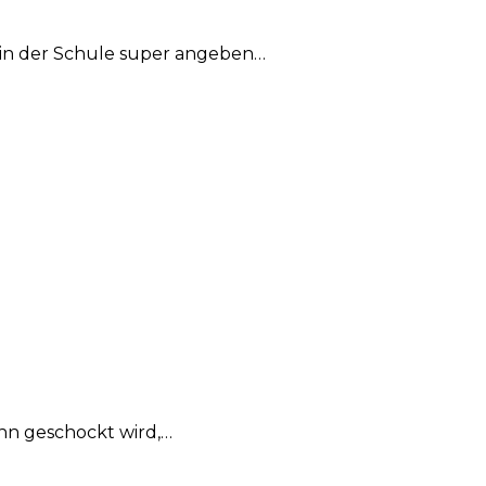
r in der Schule super angeben…
enn geschockt wird,…