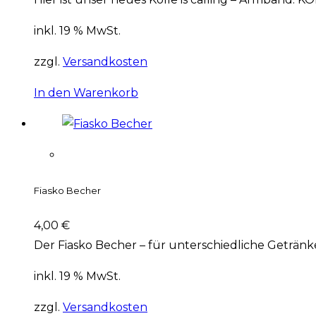
inkl. 19 % MwSt.
zzgl.
Versandkosten
In den Warenkorb
Fiasko Becher
4,00
€
Der Fiasko Becher – für unterschiedliche Getränk
inkl. 19 % MwSt.
zzgl.
Versandkosten