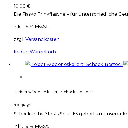
10,00
€
Die Fiasko Trinkflasche – für unterschiedliche 
inkl. 19 % MwSt.
zzgl.
Versandkosten
In den Warenkorb
„Leider widder eskaliert“ Schock-Besteck
29,95
€
Schocken heißt das Spiel! Es gehört zu unserer k
inkl. 19 % MwSt.