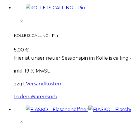
KÖLLE IS CALLING – Pin
5,00
€
Hier ist unser neuer Sessionspin im Kölle is callin
inkl. 19 % MwSt.
zzgl.
Versandkosten
In den Warenkorb