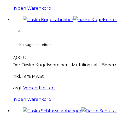
In den Warenkorb
Fiasko Kugelschreiber
2,00
€
Der Fiasko Kugelschreiber – Multilingual – Beherr
inkl. 19 % MwSt.
zzgl.
Versandkosten
In den Warenkorb