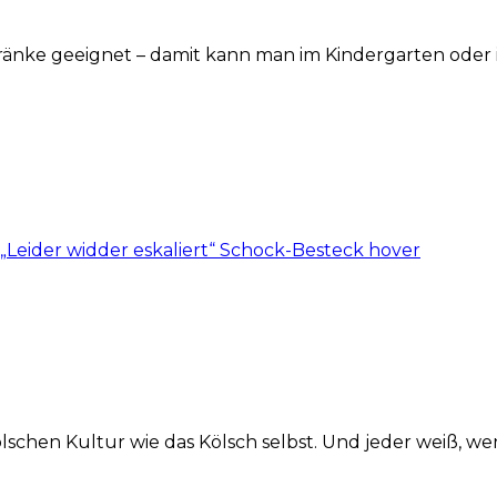
Getränke geeignet – damit kann man im Kindergarten ode
ölschen Kultur wie das Kölsch selbst. Und jeder weiß, w