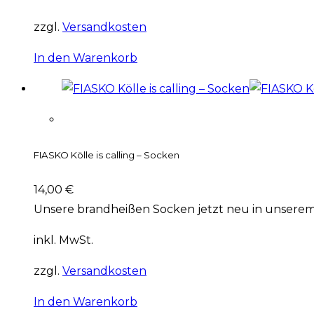
zzgl.
Versandkosten
In den Warenkorb
FIASKO Kölle is calling – Socken
14,00
€
Unsere brandheißen Socken jetzt neu in unserem S
inkl. MwSt.
zzgl.
Versandkosten
In den Warenkorb