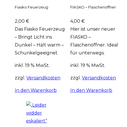
Fiasko Feuerzeug
FIASKO – Flaschenöffner
2,00
€
4,00
€
Das Fiasko Feuerzeug
Hier ist unser neuer
– Bringt Licht ins
FIASKO –
Dunkel – Hält warm –
Flaschenöffner. Ideal
Schunkelgeeignet
für unterwegs.
inkl. 19 % MwSt.
inkl. 19 % MwSt.
zzgl.
Versandkosten
zzgl.
Versandkosten
In den Warenkorb
In den Warenkorb