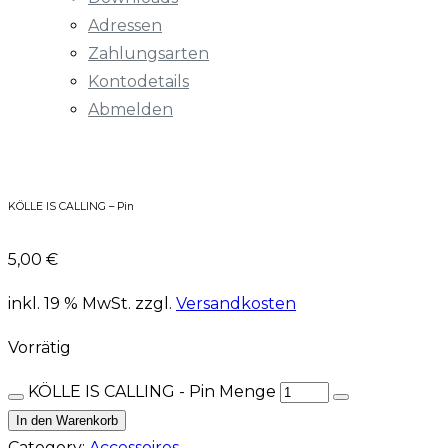
Adressen
Zahlungsarten
Kontodetails
Abmelden
KÖLLE IS CALLING – Pin
5,00
€
inkl. 19 % MwSt.
zzgl.
Versandkosten
Vorrätig
KÖLLE IS CALLING - Pin Menge
In den Warenkorb
Category:
Accessoires