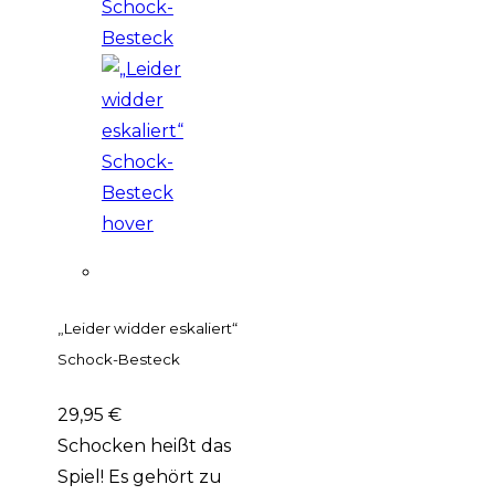
„Leider widder eskaliert“
Schock-Besteck
29,95
€
Schocken heißt das
Spiel! Es gehört zu