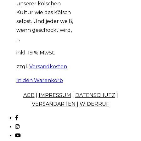
unserer kölschen
Kultur wie das Kölsch
selbst. Und jeder weiß,
wenn geschockt wird,
…
inkl. 19 % MwSt.
zzgl.
Versandkosten
In den Warenkorb
AGB
|
IMPRESSUM
|
DATENSCHUTZ
|
VERSANDARTEN
|
WIDERRUF