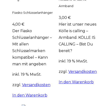
Armband
Fiasko Schlüsselanhänger
3,00
€
4,00
€
Hier ist unser neues
Der Fiasko
Kölle is calling –
Schlüsselanhänger –
Armband. KÖLLE IS
Mit allen
CALLING – Bist Du
Schlüsselmarken
bereit?
kompatibel – Kann
inkl. 19 % MwSt.
man mit angeben
zzgl.
Versandkosten
inkl. 19 % MwSt.
In den Warenkorb
zzgl.
Versandkosten
In den Warenkorb