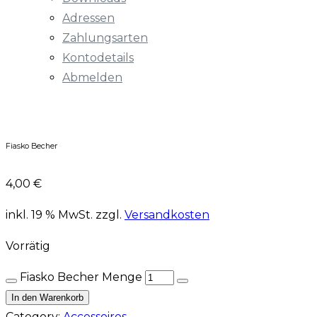
Adressen
Zahlungsarten
Kontodetails
Abmelden
Fiasko Becher
4,00
€
inkl. 19 % MwSt.
zzgl.
Versandkosten
Vorrätig
Fiasko Becher Menge
In den Warenkorb
Category:
Accessoires