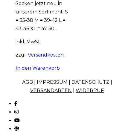
Socken jetzt neu in
unserem Sortiment. S
= 35-38 M = 39-42 L =
43-46 XL = 47-50…
inkl. MwSt.
zzgl.
Versandkosten
In den Warenkorb
AGB
|
IMPRESSUM
|
DATENSCHUTZ
|
VERSANDARTEN
|
WIDERRUF