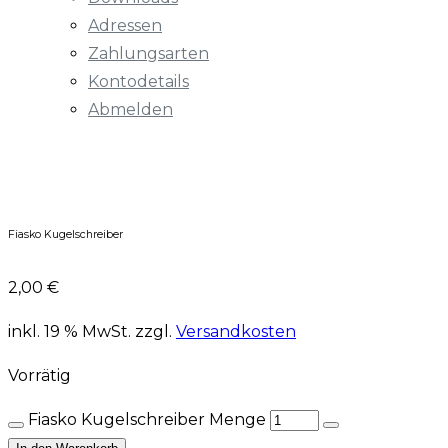
Adressen
Zahlungsarten
Kontodetails
Abmelden
Fiasko Kugelschreiber
2,00
€
inkl. 19 % MwSt.
zzgl.
Versandkosten
Vorrätig
Fiasko Kugelschreiber Menge