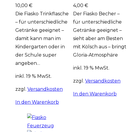
10,00
€
4,00
€
Die Fiasko Trinkflasche
Der Fiasko Becher –
– für unterschiedliche
für unterschiedliche
Getränke geeignet –
Getränke geeignet –
damit kann man im
sieht aber am Besten
Kindergarten oder in
mit Kölsch aus – bringt
der Schule super
Gloria-Atmosphäre
angeben…
inkl. 19 % MwSt.
inkl. 19 % MwSt.
zzgl.
Versandkosten
zzgl.
Versandkosten
In den Warenkorb
In den Warenkorb