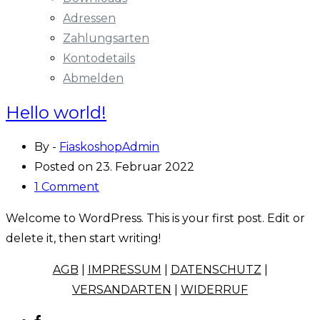
Adressen
Zahlungsarten
Kontodetails
Abmelden
Hello world!
By -
FiaskoshopAdmin
Posted on
23. Februar 2022
1 Comment
Welcome to WordPress. This is your first post. Edit or
delete it, then start writing!
AGB
|
IMPRESSUM
|
DATENSCHUTZ
|
VERSANDARTEN
|
WIDERRUF