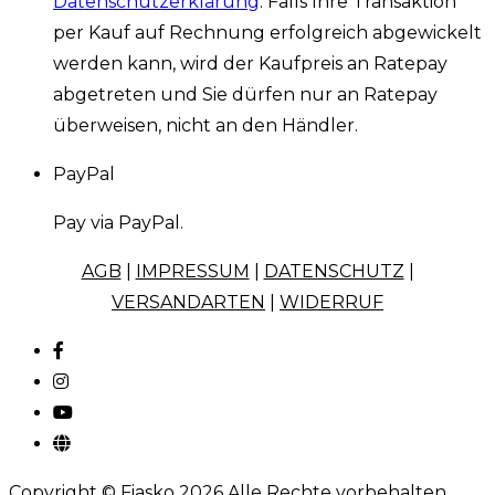
Datenschutzerklärung
. Falls Ihre Transaktion
per Kauf auf Rechnung erfolgreich abgewickelt
werden kann, wird der Kaufpreis an Ratepay
abgetreten und Sie dürfen nur an Ratepay
überweisen, nicht an den Händler.
PayPal
Pay via PayPal.
AGB
|
IMPRESSUM
|
DATENSCHUTZ
|
VERSANDARTEN
|
WIDERRUF
Copyright © Fiasko 2026 Alle Rechte vorbehalten.